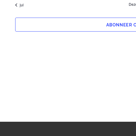
Dez
jul
ABONNEER O