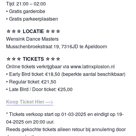
Tijd: 21:00 – 02:00
• Gratis garderobe
• Gratis parkeerplaatsen
☆☆☆ LOCATIE ☆☆☆
Wensink Dance Masters
Musschenbroekstraat 19, 7316JD te Apeldoorn
☆☆☆ TICKETS ☆☆☆
Online tickets verkrijgbaar via www.latinxplosion.nl
• Early Bird ticket: €18,50 (beperkte aantal beschikbaar)
• Regular ticket: €21,50
• Late Bird / Door ticket: €25,00
Koop Ticket Hier —>
* Tickets verkoop start op 01-03-2025 en eindigt op 19-
04-2025 om 20:00 uur.
Reeds gekochte tickets alleen retour bij annulering door