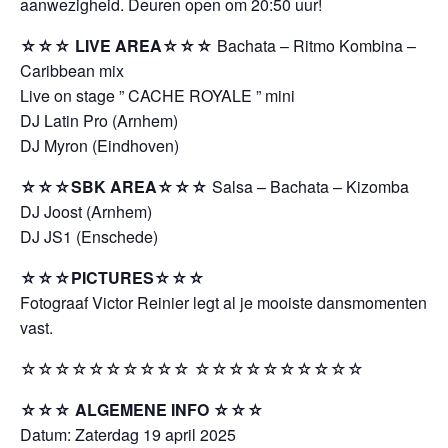
aanwezigheid. Deuren open om 20:50 uur!
☆☆☆ LIVE AREA☆☆☆
Bachata – Ritmo Kombina –
Caribbean mix
Live on stage ” CACHE ROYALE ” mini
DJ Latin Pro (Arnhem)
DJ Myron (Eindhoven)
☆☆☆SBK AREA☆☆☆
Salsa – Bachata – Kizomba
DJ Joost (Arnhem)
DJ JS1 (Enschede)
☆☆☆PICTURES☆☆☆
Fotograaf Victor Reinier legt al je mooiste dansmomenten
vast.
☆☆☆☆☆☆☆☆☆☆ ☆☆☆☆☆☆☆☆☆☆
☆☆☆ ALGEMENE INFO ☆☆☆
Datum: Zaterdag 19 april 2025