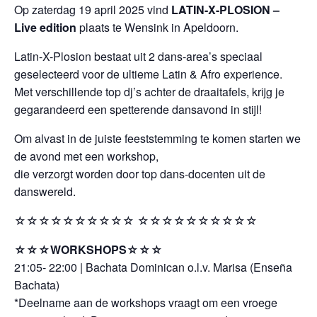
Op zaterdag 19 april 2025 vind
LATIN-X-PLOSION –
Live edition
plaats te Wensink in Apeldoorn.
Latin-X-Plosion bestaat uit 2 dans-area’s speciaal
geselecteerd voor de ultieme Latin & Afro experience.
Met verschillende top dj’s achter de draaitafels, krijg je
gegarandeerd een spetterende dansavond in stijl!
Om alvast in de juiste feeststemming te komen starten we
de avond met een workshop,
die verzorgt worden door top dans-docenten uit de
danswereld.
☆☆☆☆☆☆☆☆☆☆ ☆☆☆☆☆☆☆☆☆☆
☆☆☆WORKSHOPS☆☆☆
21:05- 22:00 | Bachata Dominican o.l.v. Marisa (Enseña
Bachata)
*Deelname aan de workshops vraagt om een vroege